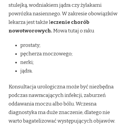
stulejką, wodniakiem jądra czy żylakami
powrózka nasiennego. W zakresie obowiązków
lekarza jest także l
eczenie chorób
nowotworowych.
Mowa tutaj o raku
prostaty;
pęcherza moczowego;
nerki;
jądra.
Konsultacja urologiczna może być niezbędna
podczas nawracających infekcji, zaburzeń
oddawania moczu albo bólu. Wczesna
diagnostyka ma duże znaczenie, dlatego nie
warto bagatelizować występujących objawów.