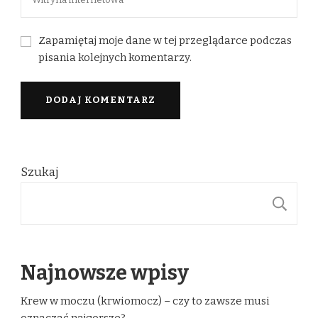
Zapamiętaj moje dane w tej przeglądarce podczas
pisania kolejnych komentarzy.
Szukaj
S
Najnowsze wpisy
Krew w moczu (krwiomocz) – czy to zawsze musi
oznaczać najgorsze?