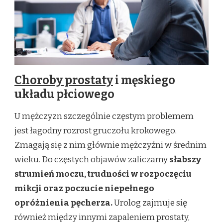
Choroby prostaty
i męskiego
układu płciowego
U mężczyzn szczególnie częstym problemem
jest łagodny rozrost gruczołu krokowego.
Zmagają się z nim głównie mężczyźni w średnim
wieku. Do częstych objawów zaliczamy
słabszy
strumień moczu, trudności w rozpoczęciu
mikcji oraz poczucie niepełnego
opróżnienia pęcherza.
Urolog zajmuje się
również między innymi zapaleniem prostaty,