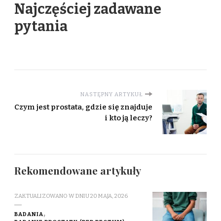
Najczęściej zadawane
pytania
NASTĘPNY ARTYKUŁ
Czym jest prostata, gdzie się znajduje
i kto ją leczy?
Rekomendowane artykuły
ZAKTUALIZOWANO W DNIU
20 MAJA, 2026
BADANIA