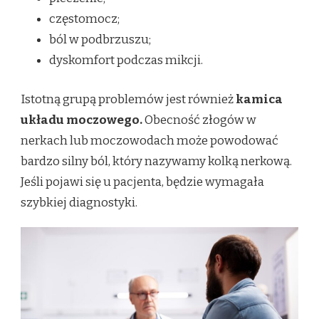
częstomocz;
ból w podbrzuszu;
dyskomfort podczas mikcji.
Istotną grupą problemów jest również
kamica
układu moczowego.
Obecność złogów w
nerkach lub moczowodach może powodować
bardzo silny ból, który nazywamy kolką nerkową.
Jeśli pojawi się u pacjenta, będzie wymagała
szybkiej diagnostyki.