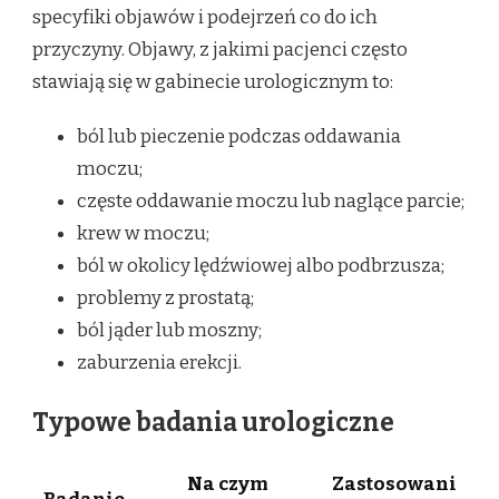
specyfiki objawów i podejrzeń co do ich
przyczyny. Objawy, z jakimi pacjenci często
stawiają się w gabinecie urologicznym to:
ból lub pieczenie podczas oddawania
moczu;
częste oddawanie moczu lub naglące parcie;
krew w moczu;
ból w okolicy lędźwiowej albo podbrzusza;
problemy z prostatą;
ból jąder lub moszny;
zaburzenia erekcji.
Typowe badania urologiczne
Na czym
Zastosowani