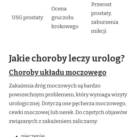
Przerost
Ocena
prostaty,
USG prostaty
gruczołu
zaburzenia
krokowego
mikcji
Jakie choroby leczy urolog?
Choroby układu moczowego
Zakażenia dróg moczowych są bardzo
powszechnym problemem, który wymaga wizyty
urologicznej. Dotyczą one pęcherza moczowego,
cewki moczowej lub nerek. Do częstych objawów
związanych z zakażeniem zaliczamy:
pieczenie;